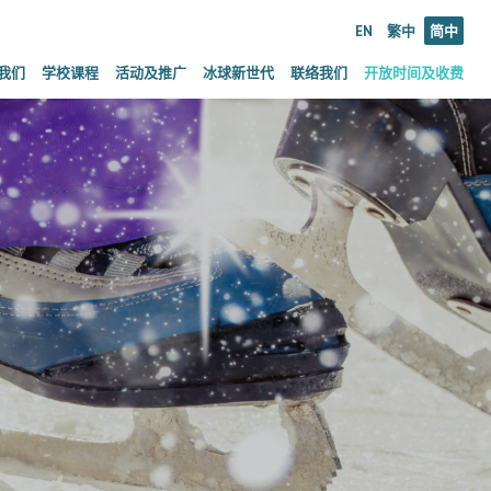
EN
繁中
简中
我们
学校课程
活动及推广
冰球新世代
联络我们
开放时间及收费