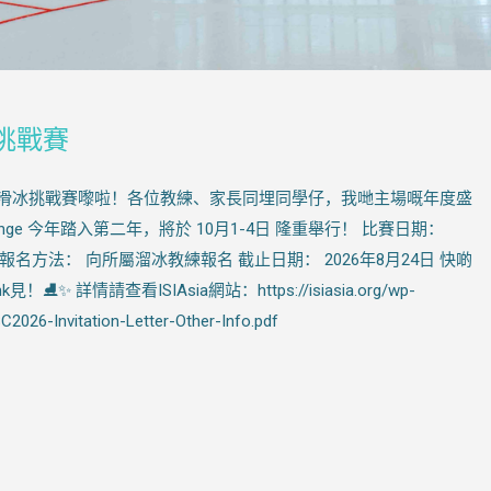
冰挑戰賽
城花式滑冰挑戰賽嚟啦！各位教練、家長同埋同學仔，我哋主場嘅年度盛
allenge 今年踏入第二年，將於 10月1-4日 隆重舉行！ 比賽日期：
日) 報名方法： 向所屬溜冰教練報名 截止日期： 2026年8月24日 快啲
⛸️✨ 詳情請查看ISIAsia網站：https://isiasia.org/wp-
2026-Invitation-Letter-Other-Info.pdf