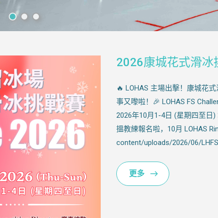
2026康城花式滑
🔥 LOHAS 主場出擊！康
事又嚟啦！🎉 LOHAS FS Ch
2026年10月1-4日 (星期四至
搵教練報名啦，10月 LOHAS Rink見！
content/uploads/2026/06/LHFSC
更多