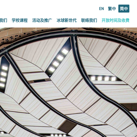
EN
繁中
简中
我们
学校课程
活动及推广
冰球新世代
联络我们
开放时间及收费