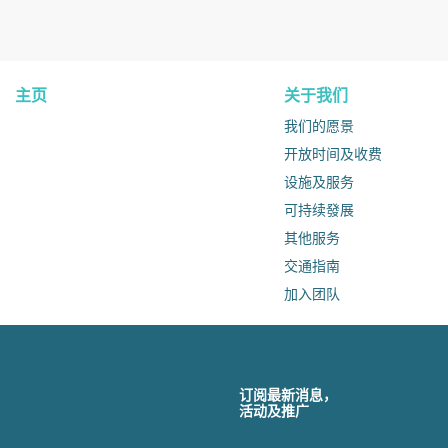
主页
关于我们
我们的愿景
开放时间及收费
设施及服务
可持续發展
其他服务
交通指南
加入团队
订阅最新消息，
活动及推广