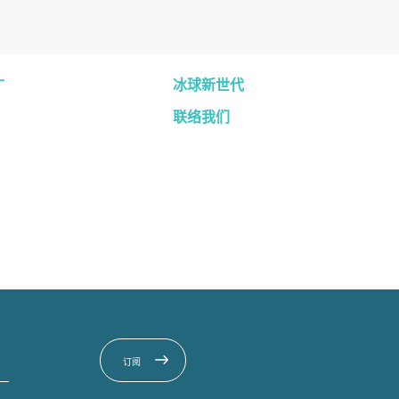
广
冰球新世代
联络我们