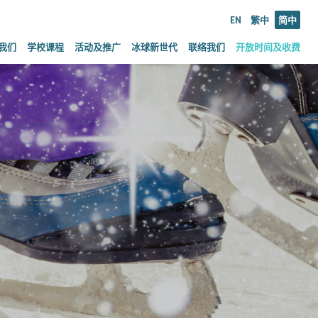
EN
繁中
简中
我们
学校课程
活动及推广
冰球新世代
联络我们
开放时间及收费