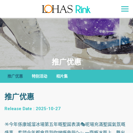
推广优惠
推广优惠
特别活动
相片集
推广优惠
Release Date : 2025-10-27
🪅今年係康城溜冰場第五年嘅聖誕表演🎭呢場充滿聖誕氣氛嘅
盛事，希望今年都會見到你哋嘅參與🥳✨ 一齊喺冰面上，舞出