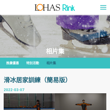
相片集
推廣優惠
特別活動
相片集
滑冰居家訓練（簡易版）
2022-03-07