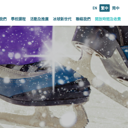
EN
繁中
简中
我們
學校課程
活動及推廣
冰球新世代
聯絡我們
開放時間及收費