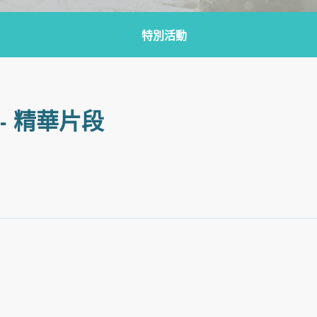
特別活動
- 精華片段