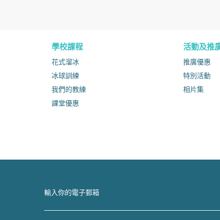
學校課程
活動及推
花式溜冰
推廣優惠
冰球訓練
特別活動
我們的教練
相片集
課堂優惠