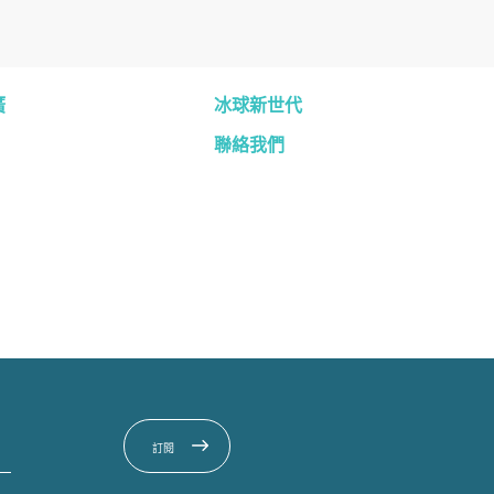
廣
冰球新世代
聯絡我們