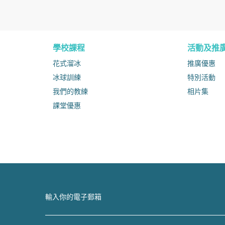
學校課程
活動及推
花式溜冰
推廣優惠
冰球訓練
特別活動
我們的教練
相片集
課堂優惠