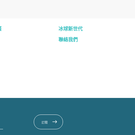
廣
冰球新世代
聯絡我們