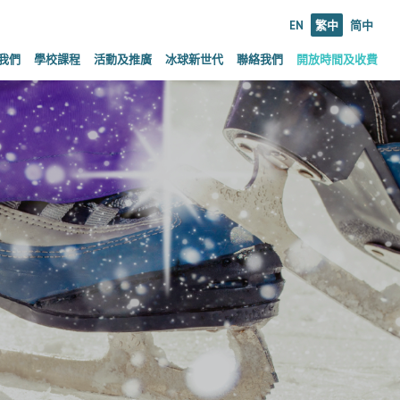
EN
繁中
简中
我們
學校課程
活動及推廣
冰球新世代
聯絡我們
開放時間及收費