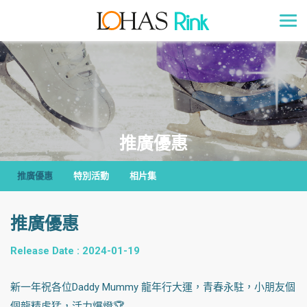
推廣優惠
推廣優惠
特別活動
相片集
推廣優惠
Release Date : 2024-01-19
新一年祝各位Daddy Mummy 龍年行大運，青春永駐，小朋友個
個龍精虎猛，活力爆燈🏆